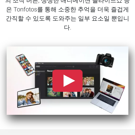
의 조작 버튼, 생생한 애니메이션 슬라이드쇼 등
은 Tonfotos를 통해 소중한 추억을 더욱 즐겁게
간직할 수 있도록 도와주는 일부 요소일 뿐입니
다.